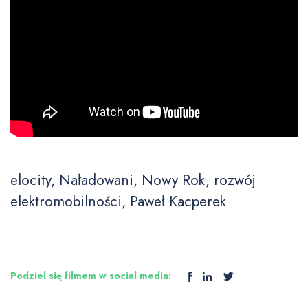
elocity, Naładowani, Nowy Rok, rozwój
elektromobilności, Paweł Kacperek
Podziel się filmem w social media: