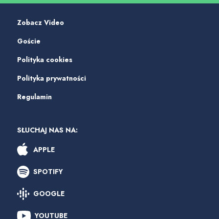
Zobacz Video
Goście
Polityka cookies
Polityka prywatności
Regulamin
SŁUCHAJ NAS NA:
APPLE
SPOTIFY
GOOGLE
YOUTUBE