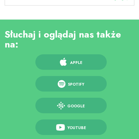
Słuchaj i oglądaj nas także
na:
APPLE
SPOTIFY
GOOGLE
YOUTUBE