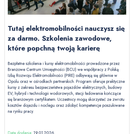
Tutaj elektromobilności nauczysz się
za darmo. Szkolenia zawodowe,
które popchną twoją karierę
Bezpłatne szkolenia i kursy elektromobilności prowadzone przez
Branżowe Centrum Umiejętności (BCU) we współpracy z Polską
Izbą Rozwoju Elektromobilności (PIRE) odbywają się głównie w
Opolu oraz w ośrodkach partnerskich. Program oferuje praktyczne
kursy z zakresu bezpieczeństwa pojazdów elektrycznych, budowy
EV, hybryd i technologii wodorowych, stacji ładowania kończące
się branżowym certyfikatem. Uczestnicy mogą skorzystać ze zwrotu
kosztów dojazdu i noclegu oraz zdobyć kompetencje poszukiwane
na rynku pracy.
Data dodania:
19.01.2026