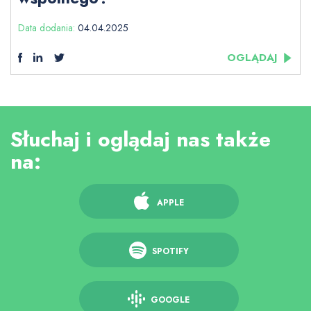
Data dodania:
04.04.2025
OGLĄDAJ
Słuchaj i oglądaj nas także
na:
APPLE
SPOTIFY
GOOGLE