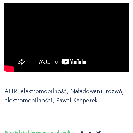
AFIR, elektromobilność, Naładowani, rozwój
elektromobilności, Paweł Kacperek
Podziel się filmem w social media: