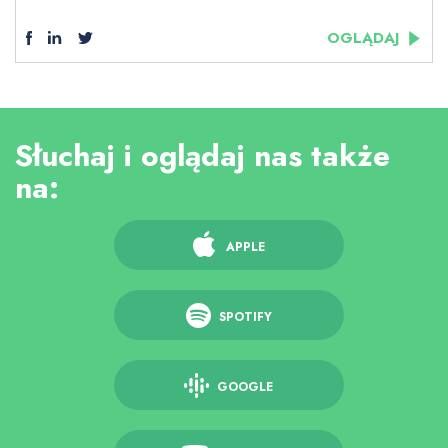
OGLĄDAJ
Słuchaj i oglądaj nas także
na:
APPLE
SPOTIFY
GOOGLE